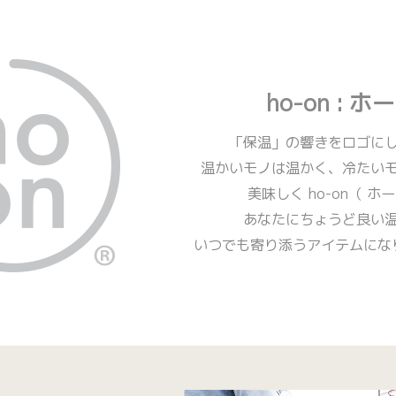
ho-on :
ホー
「保温」の響きをロゴに
温かいモノは温かく、
冷たい
美味しく ho-on（ ホ
あなたにちょうど良い
いつでも寄り添う
アイテムにな