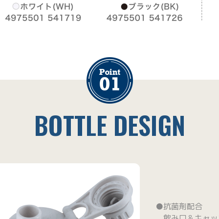
BOTTLE DESIGN
●抗菌剤配合
飲み口＆キャッ